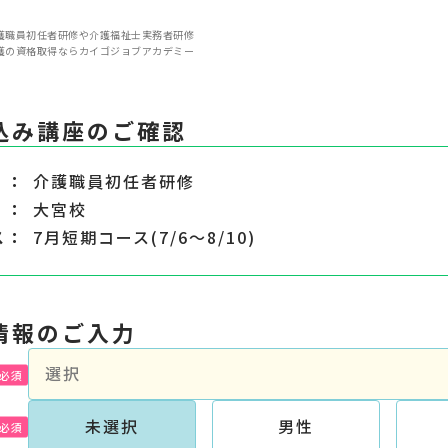
護職員初任者研修や介護福祉士実務者研修
護の資格取得ならカイゴジョブアカデミー
込み講座のご確認
介護職員初任者研修
大宮校
ス
7月短期コース(7/6～8/10)
情報のご入力
未選択
男性