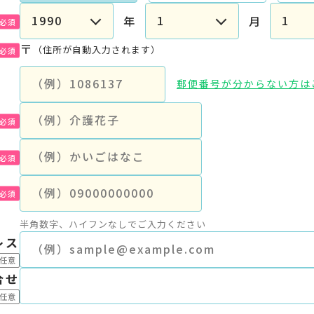
年
月
〒
（住所が自動入力されます）
郵便番号が分からない方は
半角数字、ハイフンなしでご入力ください
レス
合せ