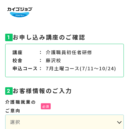
お申し込み講座のご確認
1
講座
介護職員初任者研修
校舎
藤沢校
申込コース
7月土曜コース(7/11～10/24)
お客様情報のご入力
2
介護職就業の
ご意向