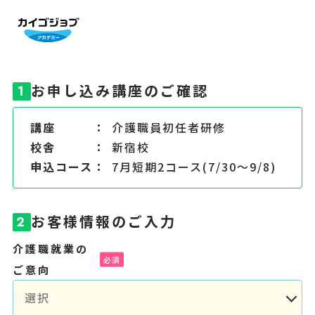
お申し込み講座のご確認
1
講座
介護職員初任者研修
校舎
新宿校
申込コース
7月短期2コース(7/30～9/8)
お客様情報のご入力
2
介護職就業の
ご意向